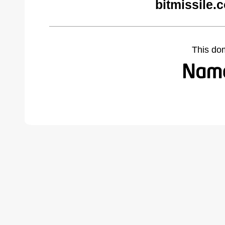
bitmissile.
This do